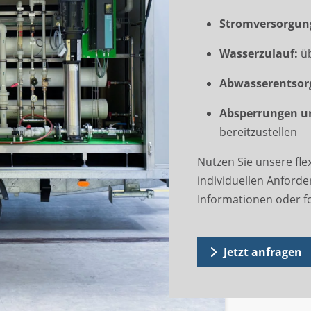
Stromversorgun
Wasserzulauf:
üb
Abwasserentsor
Absperrungen u
bereitzustellen
Nutzen Sie unsere fle
individuellen Anforde
Informationen oder f
Jetzt anfragen