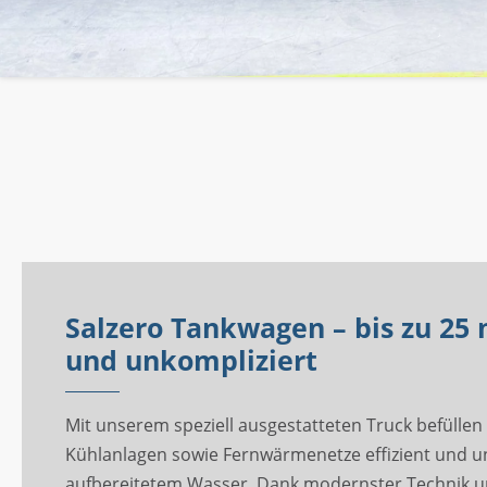
Salzero Tankwagen – bis zu 25 
und unkompliziert
Mit unserem speziell ausgestatteten Truck befüllen
Kühlanlagen sowie Fernwärmenetze effizient und u
aufbereitetem Wasser. Dank modernster Technik un