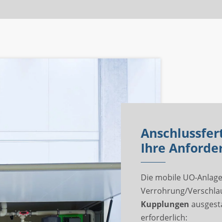
Anschlussfert
Ihre Anforde
Die mobile UO-Anlage 
Verrohrung/Verschlau
Kupplungen
ausgesta
erforderlich: