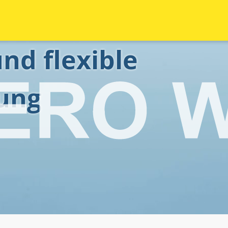
nd flexible
ung